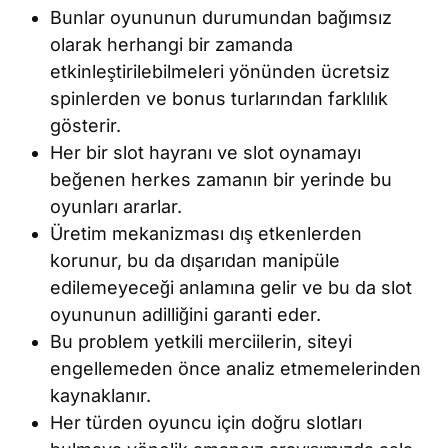
Bunlar oyununun durumundan bağımsız
olarak herhangi bir zamanda
etkinleştirilebilmeleri yönünden ücretsiz
spinlerden ve bonus turlarından farklılık
gösterir.
Her bir slot hayranı ve slot oynamayı
beğenen herkes zamanın bir yerinde bu
oyunları ararlar.
Üretim mekanizması dış etkenlerden
korunur, bu da dışarıdan manipüle
edilemeyeceği anlamına gelir ve bu da slot
oyununun adilliğini garanti eder.
Bu problem yetkili merciilerin, siteyi
engellemeden önce analiz etmemelerinden
kaynaklanır.
Her türden oyuncu için doğru slotları