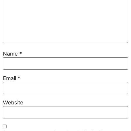
Name
*
Email
*
Website