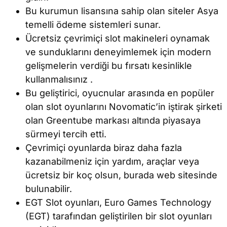
Bu kurumun lisansına sahip olan siteler Asya
temelli ödeme sistemleri sunar.
Ücretsiz çevrimiçi slot makineleri oynamak
ve sunduklarını deneyimlemek için modern
gelişmelerin verdiği bu fırsatı kesinlikle
kullanmalısınız .
Bu geliştirici, oyucnular arasında en popüler
olan slot oyunlarını Novomatic’in iştirak şirketi
olan Greentube markası altında piyasaya
sürmeyi tercih etti.
Çevrimiçi oyunlarda biraz daha fazla
kazanabilmeniz için yardım, araçlar veya
ücretsiz bir koç olsun, burada web sitesinde
bulunabilir.
EGT Slot oyunları, Euro Games Technology
(EGT) tarafından geliştirilen bir slot oyunları