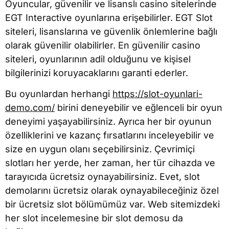
Oyuncular, güvenilir ve lisanslı casino sitelerinde
EGT Interactive oyunlarına erişebilirler. EGT Slot
siteleri, lisanslarına ve güvenlik önlemlerine bağlı
olarak güvenilir olabilirler. En güvenilir casino
siteleri, oyunlarının adil olduğunu ve kişisel
bilgilerinizi koruyacaklarını garanti ederler.
Bu oyunlardan herhangi
https://slot-oyunlari-
demo.com/
birini deneyebilir ve eğlenceli bir oyun
deneyimi yaşayabilirsiniz. Ayrıca her bir oyunun
özelliklerini ve kazanç fırsatlarını inceleyebilir ve
size en uygun olanı seçebilirsiniz. Çevrimiçi
slotları her yerde, her zaman, her tür cihazda ve
tarayıcıda ücretsiz oynayabilirsiniz. Evet, slot
demolarını ücretsiz olarak oynayabileceğiniz özel
bir ücretsiz slot bölümümüz var. Web sitemizdeki
her slot incelemesine bir slot demosu da