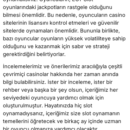
oyunlarındaki jackpotların rastgele olduğunu
bilmesi önemlidir. Bu nedenle, oyuncuların casino
sitelerinin lisansını kontrol etmeleri ve güvenilir
sitelerde oynamaları önemlidir. Bununla birlikte,
bazı oyuncular oyunların yüksek volatiliteye sahip
olduğunu ve kazanmak için sabır ve strateji
gerektirdiğini belirtiyorlar.
İncelemelerimiz ve önerilerimiz aracılığıyla çeşitli
çevrimiçi casinolar hakkında her zaman anında
bilgi bulabilirsiniz. İster bir inceleme, ister bir
rehber veya başka bir şey olsun, içeriğimiz her
seviyedeki oyuncuya yardımcı olmak için
oluşturulmuştur. Hayatınızda hiç slot
oynamadıysanız, içeriğimiz size slot oynamanın
temellerini öğretecek ve birkaç ay içinde uzman
bir oyuncu olmanıza yardımcı olacaktır.