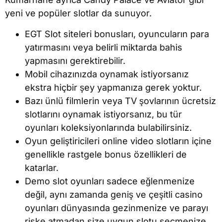
yeni ve popüler slotlar da sunuyor.
EGT Slot siteleri bonusları, oyuncuların para
yatırmasını veya belirli miktarda bahis
yapmasını gerektirebilir.
Mobil cihazınızda oynamak istiyorsanız
ekstra hiçbir şey yapmanıza gerek yoktur.
Bazı ünlü filmlerin veya TV şovlarının ücretsiz
slotlarını oynamak istiyorsanız, bu tür
oyunları koleksiyonlarında bulabilirsiniz.
Oyun geliştiricileri online video slotların içine
genellikle rastgele bonus özellikleri de
katarlar.
Demo slot oyunları sadece eğlenmenize
değil, aynı zamanda geniş ve çeşitli casino
oyunları dünyasında gezinmenize ve parayı
riske atmadan size uygun slotu seçmenize