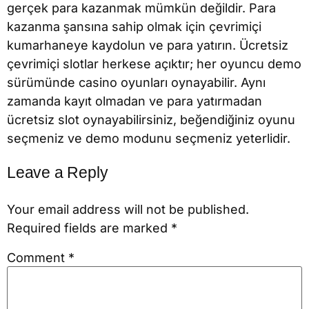
gerçek para kazanmak mümkün değildir. Para
kazanma şansına sahip olmak için çevrimiçi
kumarhaneye kaydolun ve para yatırın. Ücretsiz
çevrimiçi slotlar herkese açıktır; her oyuncu demo
sürümünde casino oyunları oynayabilir. Aynı
zamanda kayıt olmadan ve para yatırmadan
ücretsiz slot oynayabilirsiniz, beğendiğiniz oyunu
seçmeniz ve demo modunu seçmeniz yeterlidir.
Leave a Reply
Your email address will not be published.
Required fields are marked
*
Comment
*